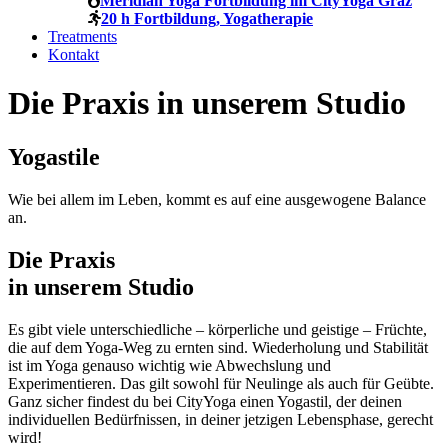
Meridian Yoga Fortbildung im CityYoga Graz
20 h Fortbildung, Yogatherapie
Treatments
Kontakt
Die Praxis in unserem Studio
Yogastile
Wie bei allem im Leben, kommt es auf eine ausgewogene Balance
an.
Die Praxis
in unserem Studio
Es gibt viele unterschiedliche – körperliche und geistige – Früchte,
die auf dem Yoga-Weg zu ernten sind. Wiederholung und Stabilität
ist im Yoga genauso wichtig wie Abwechslung und
Experimentieren. Das gilt sowohl für Neulinge als auch für Geübte.
Ganz sicher findest du bei CityYoga einen Yogastil, der deinen
individuellen Bedürfnissen, in deiner jetzigen Lebensphase, gerecht
wird!