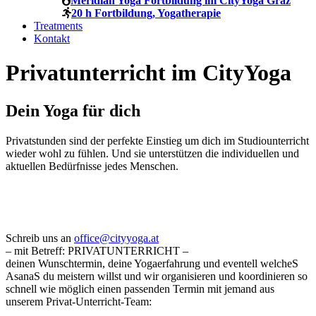
Meridian Yoga Fortbildung im CityYoga Graz
20 h Fortbildung, Yogatherapie
Treatments
Kontakt
Privatunterricht im CityYoga
Dein Yoga für dich
Privatstunden sind der perfekte Einstieg um dich im Studiounterricht
wieder wohl zu fühlen. Und sie unterstützen die individuellen und
aktuellen Bedürfnisse jedes Menschen.
Schreib uns an
office@cityyoga.at
– mit Betreff: PRIVATUNTERRICHT –
deinen Wunschtermin, deine Yogaerfahrung und eventell welcheS
AsanaS du meistern willst und wir organisieren und koordinieren so
schnell wie möglich einen passenden Termin mit jemand aus
unserem Privat-Unterricht-Team: