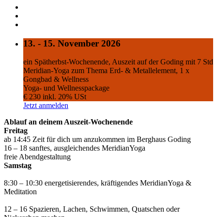
13. - 15. November 2026
ein Spätherbst-Wochenende, Auszeit auf der Goding mit 7 Std
Meridian-Yoga zum Thema Erd- & Metallelement, 1 x
Gongbad & Wellness
Yoga- und Wellnesspackage
€ 230 inkl. 20% USt
Jetzt anmelden
Ablauf an deinem Auszeit-Wochenende
Freitag
ab 14:45 Zeit für dich um anzukommen im Berghaus Goding
16 – 18 sanftes, ausgleichendes MeridianYoga
freie Abendgestaltung
Samstag
8:30 – 10:30 energetisierendes, kräftigendes MeridianYoga &
Meditation
12 – 16 Spazieren, Lachen, Schwimmen, Quatschen oder