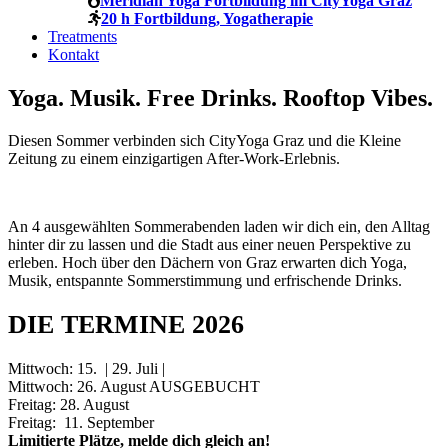
Meridian Yoga Fortbildung im CityYoga Graz
20 h Fortbildung, Yogatherapie
Treatments
Kontakt
Yoga. Musik. Free Drinks. Rooftop Vibes.
Diesen Sommer verbinden sich CityYoga Graz und die Kleine
Zeitung zu einem einzigartigen After-Work-Erlebnis.
An 4 ausgewählten Sommerabenden laden wir dich ein, den Alltag
hinter dir zu lassen und die Stadt aus einer neuen Perspektive zu
erleben. Hoch über den Dächern von Graz erwarten dich Yoga,
Musik, entspannte Sommerstimmung und erfrischende Drinks.
DIE TERMINE 2026
Mittwoch: 15. | 29. Juli |
Mittwoch: 26. August AUSGEBUCHT
Freitag: 28. August
Freitag: 11. September
Limitierte Plätze, melde dich gleich an!